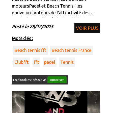
moteursPadel et Beach Tennis : les
nouveaux moteurs de l’attractivité des
sports de raquette de l’attractivité des
sports de raquette
Posté le 28/12/2025
VOIR PLUS
Mots clés :
Beach tennis fft
Beach tennis France
Clubfft
fft
padel
Tennis
Autoriser
Facebook est désactivé.