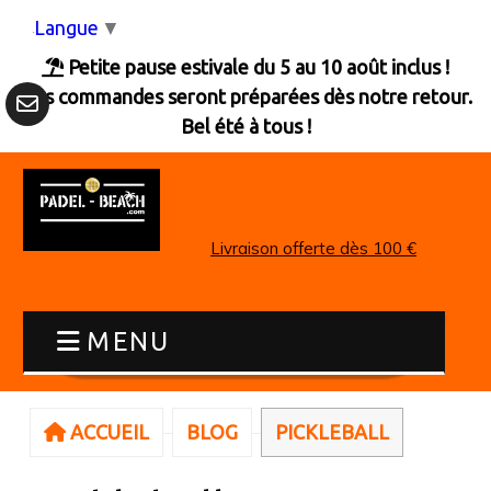
Panneau de gestion des cookies
Langue
▼
Petite pause estivale du 5 au 10 août inclus !

Les commandes seront préparées dès notre retour.
Bel été à tous !
Livraison offerte dès 100 €
MENU
ACCUEIL
BLOG
PICKLEBALL