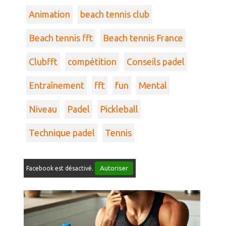
Animation
beach tennis club
Beach tennis fft
Beach tennis France
Clubfft
compétition
Conseils padel
Entraînement
fft
fun
Mental
Niveau
Padel
Pickleball
Technique padel
Tennis
Autoriser
Facebook est désactivé.