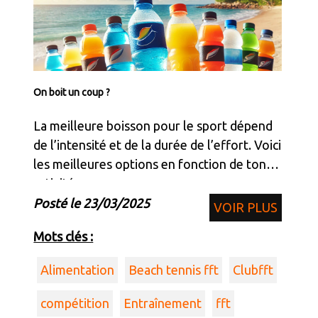
On boit un coup ?
La meilleure boisson pour le sport dépend
de l’intensité et de la durée de l’effort. Voici
les meilleures options en fonction de ton
activité :
Posté le 23/03/2025
VOIR PLUS
Mots clés :
Alimentation
Beach tennis fft
Clubfft
compétition
Entraînement
fft