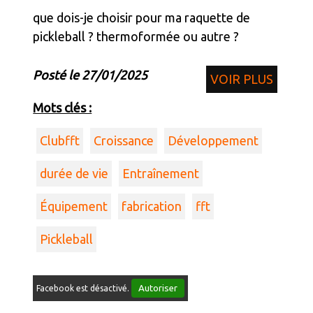
que dois-je choisir pour ma raquette de
pickleball ? thermoformée ou autre ?
Posté le 27/01/2025
VOIR PLUS
Mots clés :
Clubfft
Croissance
Développement
durée de vie
Entraînement
Équipement
fabrication
fft
Pickleball
Autoriser
Facebook est désactivé.