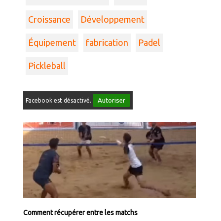
Croissance
Développement
Équipement
fabrication
Padel
Pickleball
Autoriser
Facebook est désactivé.
Comment récupérer entre les matchs