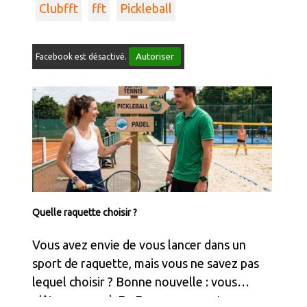
Clubfft
fft
Pickleball
Autoriser
Facebook est désactivé.
Quelle raquette choisir ?
Vous avez envie de vous lancer dans un
sport de raquette, mais vous ne savez pas
lequel choisir ? Bonne nouvelle : vous
n’êtes pas seul. En France, ces quatre