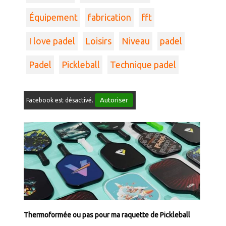
Équipement
fabrication
fft
I love padel
Loisirs
Niveau
padel
Padel
Pickleball
Technique padel
Autoriser
Facebook est désactivé.
Thermoformée ou pas pour ma raquette de Pickleball