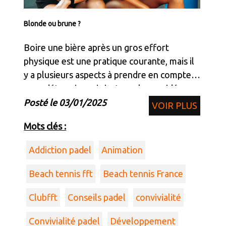
Blonde ou brune ?
Boire une bière après un gros effort
physique est une pratique courante, mais il
y a plusieurs aspects à prendre en compte
pour déterminer si c’est une bonne idée :
Posté le 03/01/2025
VOIR PLUS
Mots clés :
Addiction padel
Animation
Beach tennis fft
Beach tennis France
Clubfft
Conseils padel
convivialité
Convivialité padel
Développement