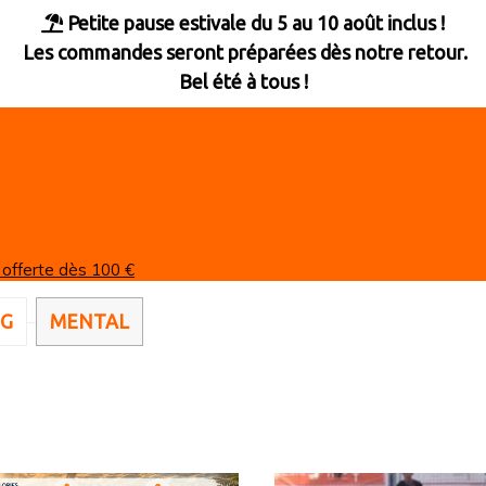
Petite pause estivale du 5 au 10 août inclus !

Les commandes seront préparées dès notre retour.
Bel été à tous !
 offerte dès 100 €
OG
MENTAL