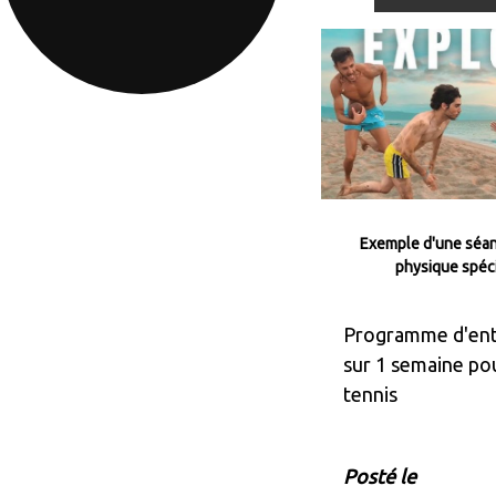
Exemple d'une séa
physique spéc
Programme d'ent
sur 1 semaine po
tennis
Posté le