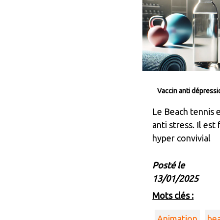
Vaccin anti dépressi
Le Beach tennis e
anti stress. Il est 
hyper convivial
Posté le
13/01/2025
Mots clés :
Animation
bea