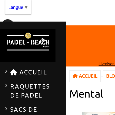
Panneau de gestion des cookies
Langue
▼
Livraison
ACCUEIL
ACCUEIL
BL
RAQUETTES
Mental
DE PADEL
SACS DE