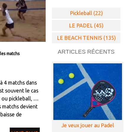
Pickleball (22)
LE PADEL (45)
LE BEACH TENNIS (135)
ARTICLES RÉCENTS
les matchs
à 4 matchs dans
st souvent le cas
ou pickleball, la
s matchs devient
 baisse de
Je veux jouer au Padel