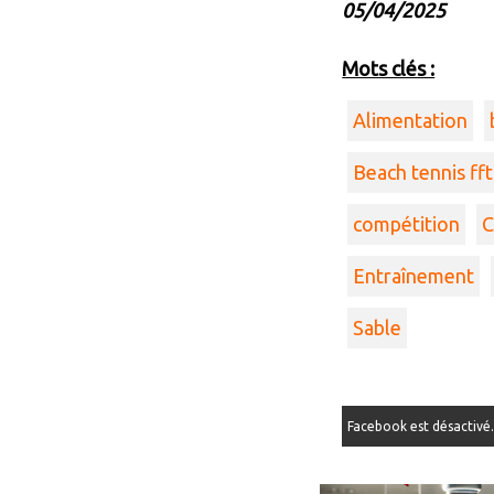
05/04/2025
Mots clés :
Alimentation
Beach tennis fft
compétition
C
Entraînement
Sable
Facebook est désactivé