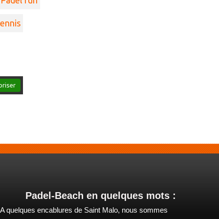
Padel fun
ennis
oriser
Padel-Beach en quelques mots :
A quelques encablures de Saint Malo, nous sommes