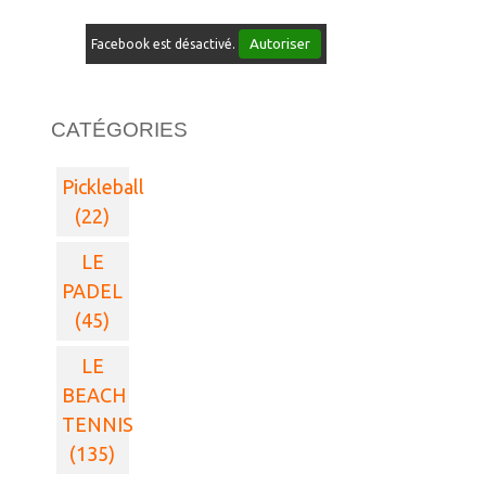
Autoriser
Facebook est désactivé.
CATÉGORIES
Pickleball
(22)
LE
PADEL
(45)
LE
BEACH
TENNIS
(135)