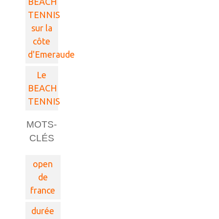
BEACH
TENNIS
sur la
côte
d'Emeraude
Le
BEACH
TENNIS
MOTS-
CLÉS
open
de
france
durée