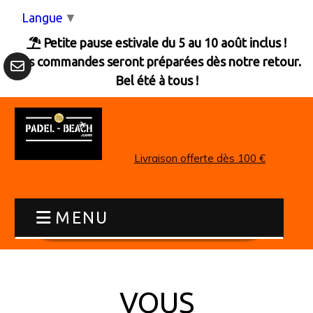
Panneau de gestion des cookies
Langue
▼
Petite pause estivale du 5 au 10 août inclus !

Les commandes seront préparées dès notre retour.
Bel été à tous !
Livraison offerte dès 100 €
MENU
VOUS