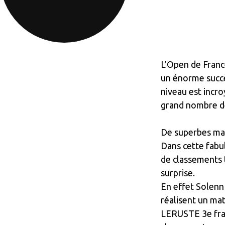
L'Open de Fran
un énorme succè
niveau est incro
grand nombre d
De superbes mat
Dans cette fabu
de classements t
surprise.
En effet Solen
réalisent un mat
LERUSTE 3e fran