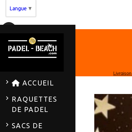
Panneau de gestion des cookies
Langue
▼
Livraison
ACCUEIL
RAQUETTES
DE PADEL
SACS DE