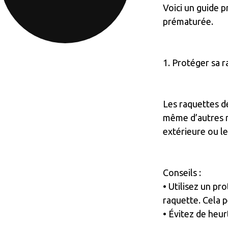
Voici un guide p
prématurée.
1. Protéger sa r
Les raquettes d
même d’autres r
extérieure ou le
Conseils :
• Utilisez un pr
raquette. Cela 
• Évitez de heur