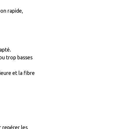
on rapide,
apté.
 ou trop basses
eure et la fibre
r repérer les