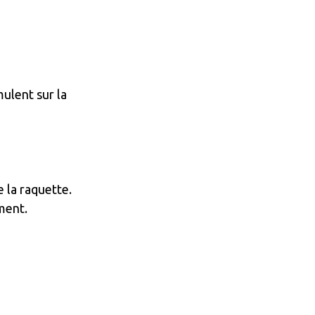
mulent sur la
 la raquette.
ment.