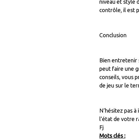
niveau et style 
contrôle, il est
Conclusion
Bien entretenir
peut faire une g
conseils, vous 
de jeu sur le ter
N’hésitez pas à 
l’état de votre 
Fj
Mots clés :