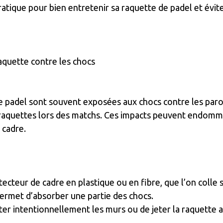
ratique pour bien entretenir sa raquette de padel et évit
aquette contre les chocs
e padel sont souvent exposées aux chocs contre les paroi
aquettes lors des matchs. Ces impacts peuvent endomma
 cadre.
otecteur de cadre en plastique ou en fibre, que l’on colle s
permet d’absorber une partie des chocs.
ter intentionnellement les murs ou de jeter la raquette a