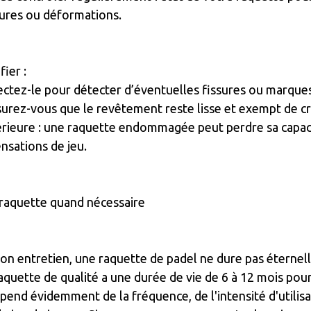
sures ou déformations.
fier :
pectez-le pour détecter d’éventuelles fissures ou marque
ssurez-vous que le revêtement reste lisse et exempt de c
érieure : une raquette endommagée peut perdre sa capac
ensations de jeu.
 raquette quand nécessaire
n entretien, une raquette de padel ne dure pas éternel
quette de qualité a une durée de vie de 6 à 12 mois pou
pend évidemment de la fréquence, de l'intensité d'utilisa