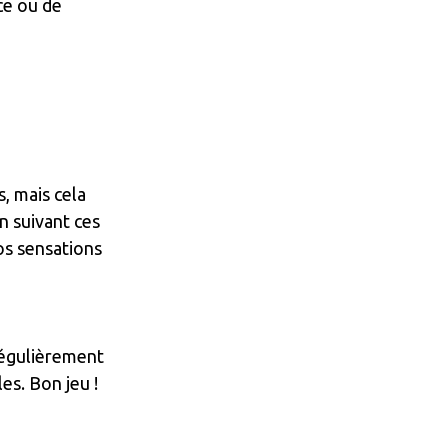
ce ou de
, mais cela
n suivant ces
os sensations
 régulièrement
es. Bon jeu !