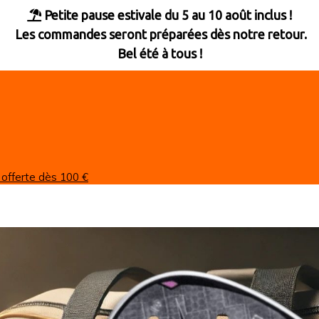
Petite pause estivale du 5 au 10 août inclus !

Les commandes seront préparées dès notre retour.
Bel été à tous !
 offerte dès 100 €