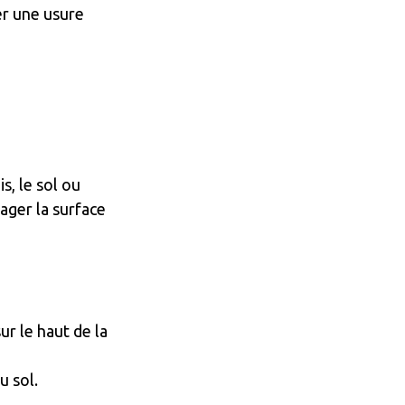
er une usure
s, le sol ou
ger la surface
ur le haut de la
u sol.