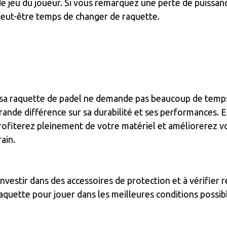
de jeu du joueur. Si vous remarquez une perte de puissan
 peut-être temps de changer de raquette.
 sa raquette de padel ne demande pas beaucoup de temps
rande différence sur sa durabilité et ses performances. E
profiterez pleinement de votre matériel et améliorerez v
rain.
investir dans des accessoires de protection et à vérifier
raquette pour jouer dans les meilleures conditions possibl