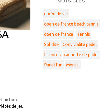
MOTS-CLÉS
durée de vie
open de france beach tennis
SA
open de france
Tennis
Solidité
Convivialité padel
Licences
raquette de padel
Padel fun
Mental
et un bon
iétés de jeu.