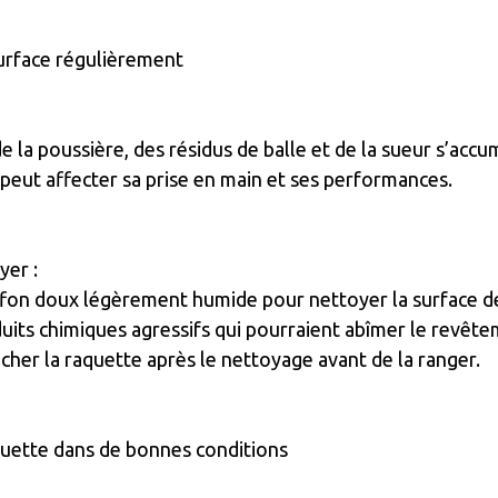
surface régulièrement
e la poussière, des résidus de balle et de la sueur s’accu
 peut affecter sa prise en main et ses performances.
er :
iffon doux légèrement humide pour nettoyer la surface de
duits chimiques agressifs qui pourraient abîmer le revête
écher la raquette après le nettoyage avant de la ranger.
aquette dans de bonnes conditions