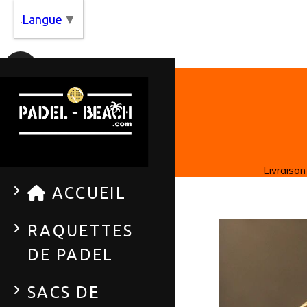
Panneau de gestion des cookies
Langue
▼
Livraison
ACCUEIL
RAQUETTES
DE PADEL
SACS DE