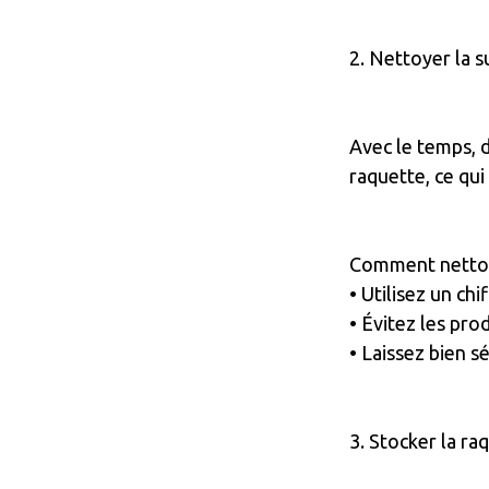
2. Nettoyer la 
Avec le temps, d
raquette, ce qui
Comment nettoy
• Utilisez un ch
• Évitez les pro
• Laissez bien s
3. Stocker la r