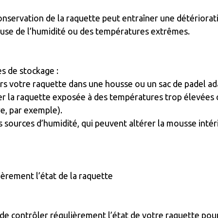
nservation de la raquette peut entraîner une détériorati
se de l’humidité ou des températures extrêmes.
s de stockage :
rs votre raquette dans une housse ou un sac de padel ad
sser la raquette exposée à des températures trop élevées
e, par exemple).
s sources d’humidité, qui peuvent altérer la mousse intéri
lièrement l’état de la raquette
 de contrôler régulièrement l’état de votre raquette pou