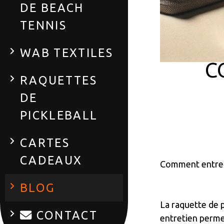
DE BEACH
TENNIS
WAB TEXTILES
C
RAQUETTES
DE
PICKLEBALL
CARTES
CADEAUX
Comment entrete
BLOG
La raquette de p
CONTACT
entretien permet