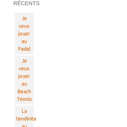
RÉCENTS
Je
veux
jouer
au
Padel
Je
veux
jouer
au
Beach
Tennis
La
tendinite
au