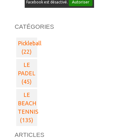
Autoriser
Facebook est désactivé.
CATÉGORIES
Pickleball
(22)
LE
PADEL
(45)
LE
BEACH
TENNIS
(135)
ARTICLES