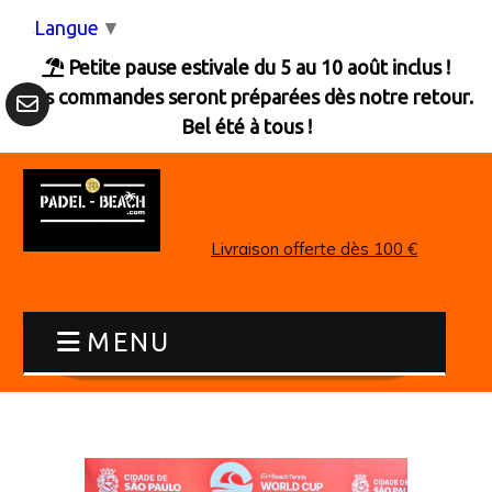
Panneau de gestion des cookies
Langue
▼
Petite pause estivale du 5 au 10 août inclus !

Les commandes seront préparées dès notre retour.
Bel été à tous !
Livraison offerte dès 100 €
MENU