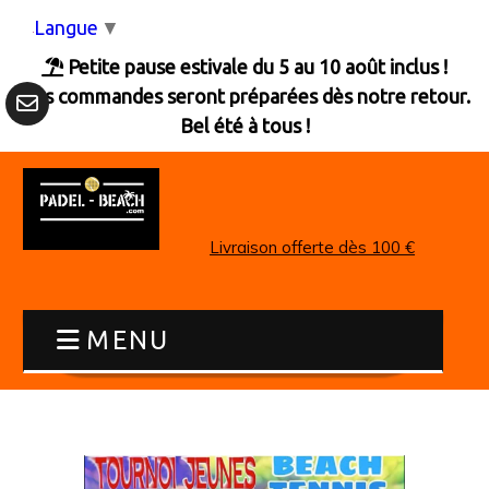
Panneau de gestion des cookies
Langue
▼
Petite pause estivale du 5 au 10 août inclus !

Les commandes seront préparées dès notre retour.
Bel été à tous !
Livraison offerte dès 100 €
MENU