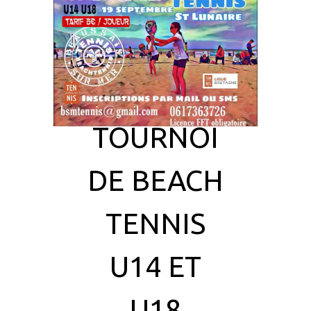
TOURNOI
DE BEACH
TENNIS
U14 ET
U18