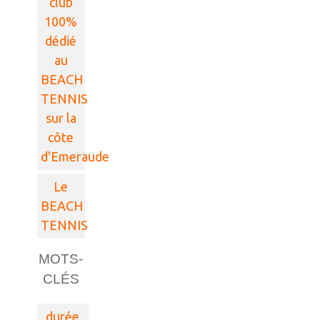
club
100%
dédié
au
BEACH
TENNIS
sur la
côte
d'Emeraude
Le
BEACH
TENNIS
MOTS-
CLÉS
durée