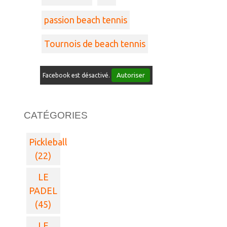
passion beach tennis
Tournois de beach tennis
Autoriser
Facebook est désactivé.
CATÉGORIES
Pickleball
(22)
LE
PADEL
(45)
LE