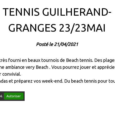
TENNIS GUILHERAND-
GRANGES 23/23MAI
Posté le 21/04/2021
très fourni en beaux tournois de Beach tennis. Des plage
une ambiance very Beach . Vous pourrez jouer et apprécie
 convivial.
das et préparez vos week-end. Du beach tennis pour tou
Autoriser
vé.