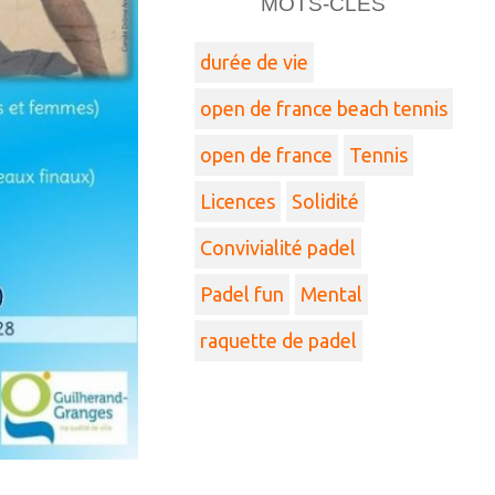
MOTS-CLÉS
durée de vie
open de france beach tennis
open de france
Tennis
Licences
Solidité
Convivialité padel
Padel fun
Mental
raquette de padel