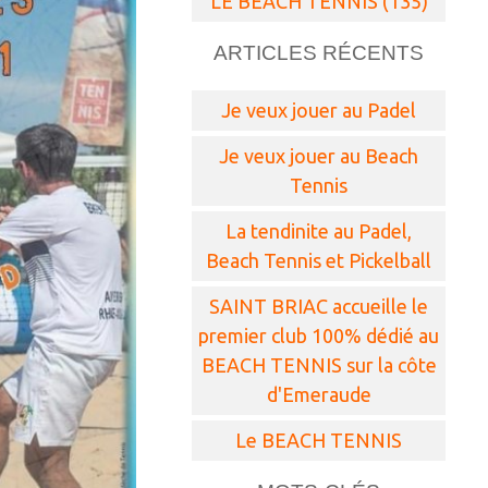
LE BEACH TENNIS (135)
ARTICLES RÉCENTS
Je veux jouer au Padel
Je veux jouer au Beach
Tennis
La tendinite au Padel,
Beach Tennis et Pickelball
SAINT BRIAC accueille le
premier club 100% dédié au
BEACH TENNIS sur la côte
d'Emeraude
Le BEACH TENNIS