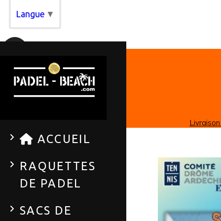
Panneau de gestion des cookies
Langue
▼
Livraison
ACCUEIL
RAQUETTES
DE PADEL
SACS DE