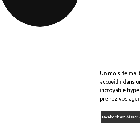
Un mois de mai 
accueillir dans 
incroyable hyper
prenez vos agen
Facebook est désacti