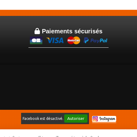

Paiements sécurisés
Autoriser
Facebook est désactivé.
ditions générales de vente
Politique de confidentialité
Gestion cookies