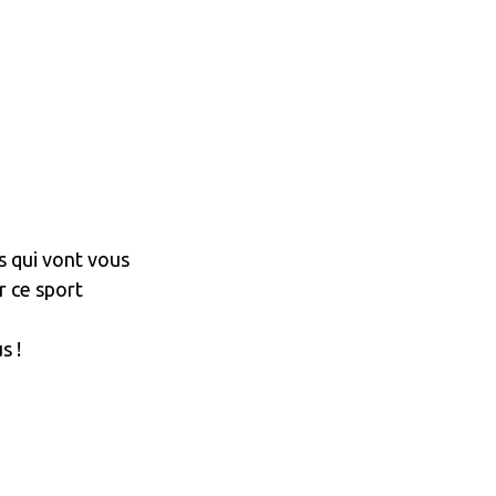
s qui vont vous
r ce sport
s !