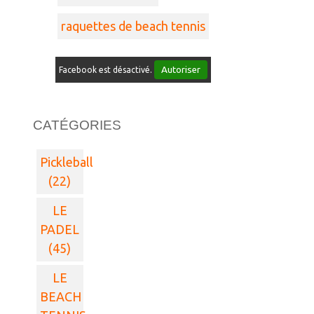
raquettes de beach tennis
Autoriser
Facebook est désactivé.
CATÉGORIES
Pickleball
(22)
LE
PADEL
(45)
LE
BEACH