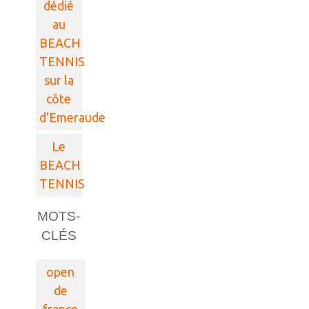
dédié
au
BEACH
TENNIS
sur la
côte
d'Emeraude
Le
BEACH
TENNIS
MOTS-
CLÉS
open
de