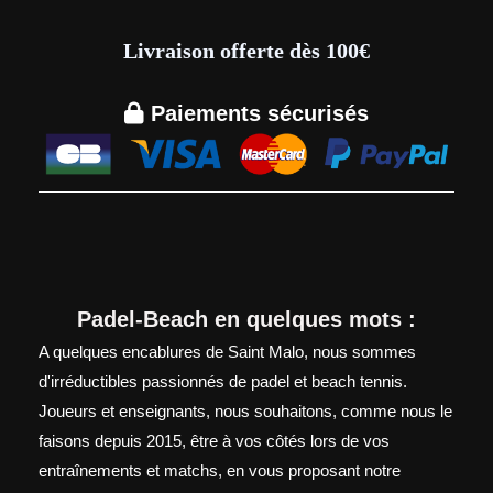
Livraison offerte dès 100€

Paiements sécurisés
Padel-Beach en quelques mots :
A quelques encablures de Saint Malo, nous sommes
d'irréductibles passionnés de padel et beach tennis.
Joueurs et enseignants, nous souhaitons, comme nous le
faisons depuis 2015, être à vos côtés lors de vos
entraînements et matchs, en vous proposant notre