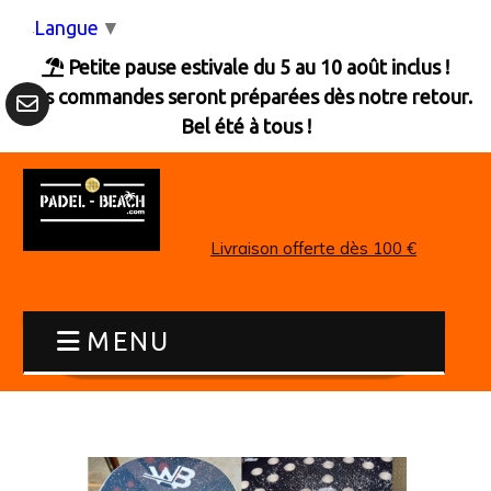
Panneau de gestion des cookies
Langue
▼
Petite pause estivale du 5 au 10 août inclus !

Les commandes seront préparées dès notre retour.
Bel été à tous !
Livraison offerte dès 100 €
MENU