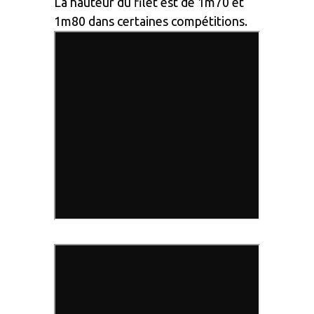
La hauteur du filet est de 1m70 et
1m80 dans certaines compétitions.