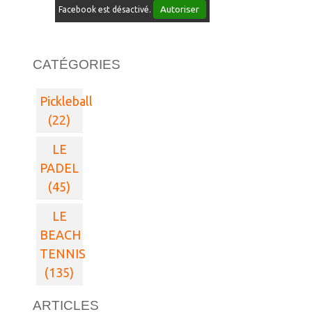
Autoriser
Facebook est désactivé.
CATÉGORIES
Pickleball
(22)
LE
PADEL
(45)
LE
BEACH
TENNIS
(135)
ARTICLES