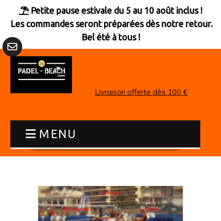
Panneau de gestion des cookies
Petite pause estivale du 5 au 10 août inclus !

Les commandes seront préparées dès notre retour.
Bel été à tous !
Livraison offerte dès 100 €
MENU