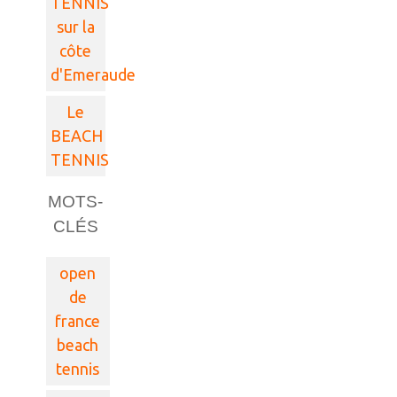
TENNIS
sur la
côte
d'Emeraude
Le
BEACH
TENNIS
MOTS-
CLÉS
open
de
france
beach
tennis