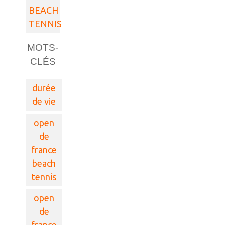
BEACH
TENNIS
MOTS-
CLÉS
durée
de vie
open
de
france
beach
tennis
open
de
france