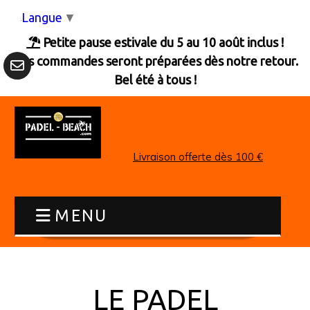
Panneau de gestion des cookies
Langue
▼
Petite pause estivale du 5 au 10 août inclus !

Les commandes seront préparées dès notre retour.
Bel été à tous !
Livraison offerte dès 100 €
MENU
LE PADEL