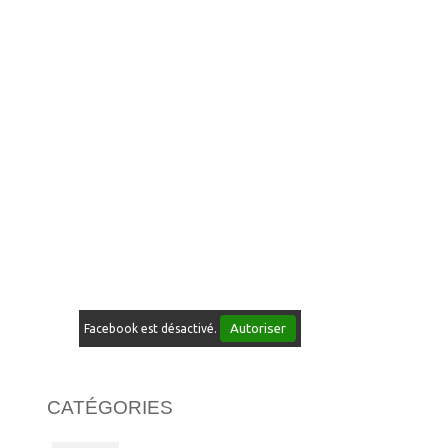
Autoriser
Facebook est désactivé.
CATÉGORIES