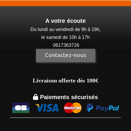
A votre écoute
Du lundi au vendredi de 9h à 19h,
le samedi de 10h à 17h
0617363726
Contactez-nous
Livraison offerte dès 100€

Paiements sécurisés