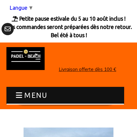
Panneau de gestion des cookies
Langue
▼
Petite pause estivale du 5 au 10 août inclus !

Les commandes seront préparées dès notre retour.
Bel été à tous !
Livraison offerte dès 100 €
MENU