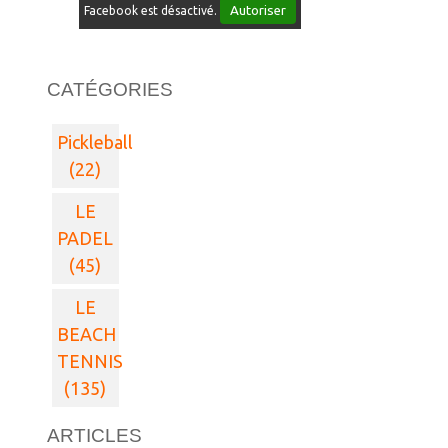
Autoriser
Facebook est désactivé.
CATÉGORIES
Pickleball
(22)
LE
PADEL
(45)
LE
BEACH
TENNIS
(135)
ARTICLES