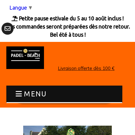
Panneau de gestion des cookies
Langue
▼
Petite pause estivale du 5 au 10 août inclus !

Les commandes seront préparées dès notre retour.
Bel été à tous !
Livraison offerte dès 100 €
MENU