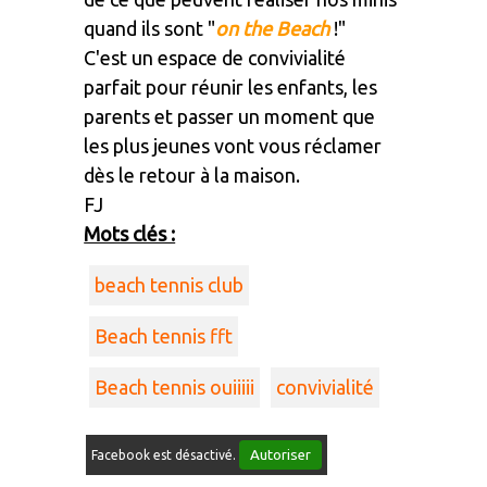
quand ils sont "
on the Beach
!"
C'est un espace de convivialité
parfait pour réunir les enfants, les
parents et passer un moment que
les plus jeunes vont vous réclamer
dès le retour à la maison.
FJ
Mots clés :
beach tennis club
Beach tennis fft
Beach tennis ouiiiii
convivialité
Autoriser
Facebook est désactivé.