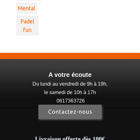
Mental
Padel
fun
A votre écoute
Du lundi au vendredi de 9h à 19h,
le samedi de 10h à 17h
0617363726
Contactez-nous
Livraison offerte dès 100€