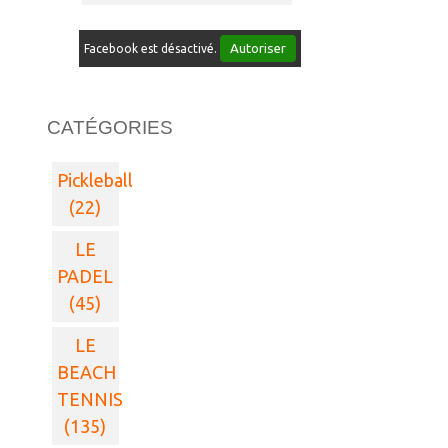
Autoriser
Facebook est désactivé.
CATÉGORIES
Pickleball
(22)
LE
PADEL
(45)
LE
BEACH
TENNIS
(135)