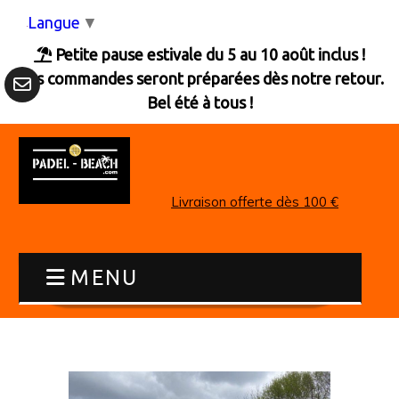
Panneau de gestion des cookies
Langue
▼
Petite pause estivale du 5 au 10 août inclus !

Les commandes seront préparées dès notre retour.
Bel été à tous !
Livraison offerte dès 100 €
MENU