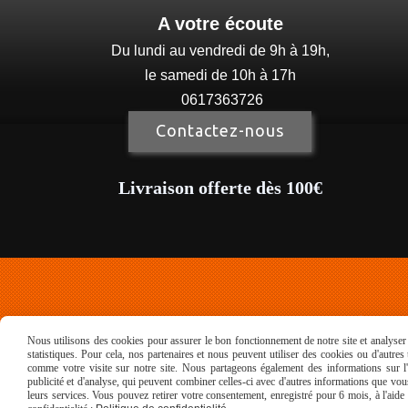
A votre écoute
Du lundi au vendredi de 9h à 19h,
le samedi de 10h à 17h
0617363726
Contactez-nous
Livraison offerte dès 100€
Mentions Légales
Con
Nous utilisons des cookies pour assurer le bon fonctionnement de notre site et analyser n
statistiques. Pour cela, nos partenaires et nous peuvent utiliser des cookies ou d'autre
comme votre visite sur notre site. Nous partageons également des informations sur l'u
publicité et d'analyse, qui peuvent combiner celles-ci avec d'autres informations que vous 
leurs services. Vous pouvez retirer votre consentement, enregistré pour 6 mois, à l'aid