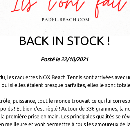
BACK IN STOCK !
Posté le 22/10/2021
du, les raquettes NOX Beach Tennis sont arrivées avec u
oui si elles étaient presque parfaites, elles le sont tota
rôle, puissance, tout le monde trouvait ce qui lui corres
 poids ! Et bien c'est règlé ! Autour de 336 grammes, la n
 la première prise en main. Les principales qualités se ré
en meilleure et vont permettre à tous les amoureux de 