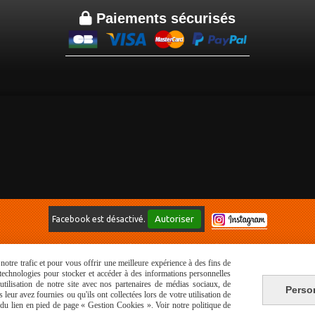

Paiements sécurisés
Autoriser
Facebook est désactivé.
ditions générales de vente
Politique de confidentialité
Gestion cookies
otre trafic et pour vous offrir une meilleure expérience à des fins de
s technologies pour stocker et accéder à des informations personnelles
tilisation de notre site avec nos partenaires de médias sociaux, de
Perso
leur avez fournies ou qu'ils ont collectées lors de votre utilisation de
e du lien en pied de page « Gestion Cookies ». Voir notre politique de