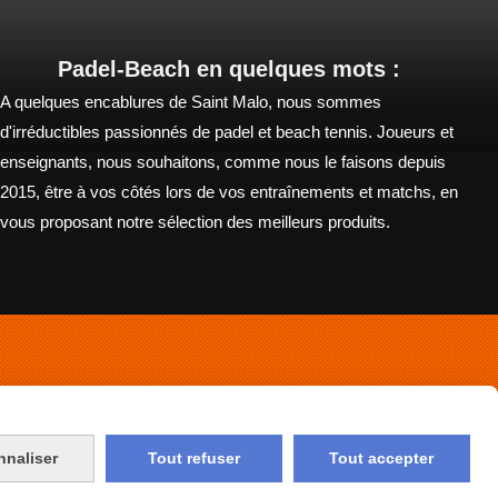
Padel-Beach en quelques mots :
A quelques encablures de Saint Malo, nous sommes
d'irréductibles passionnés de padel et beach tennis. Joueurs et
enseignants, nous souhaitons, comme nous le faisons depuis
2015, être à vos côtés lors de vos entraînements et matchs, en
vous proposant notre sélection des meilleurs produits.
Mon Compte
Livraison
nnaliser
Tout refuser
Tout accepter