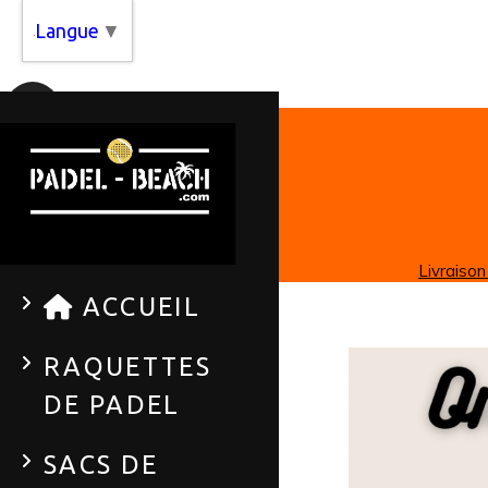
Panneau de gestion des cookies
Langue
▼
Livraison
ACCUEIL
RAQUETTES
DE PADEL
SACS DE