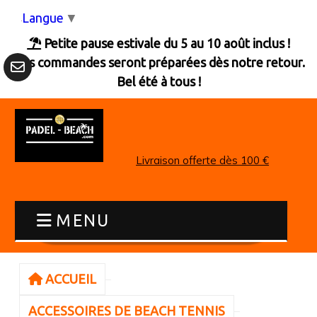
Panneau de gestion des cookies
Langue
▼
Petite pause estivale du 5 au 10 août inclus !

Les commandes seront préparées dès notre retour.
Bel été à tous !
Livraison offerte dès 100 €
MENU
ACCUEIL
ACCESSOIRES DE BEACH TENNIS