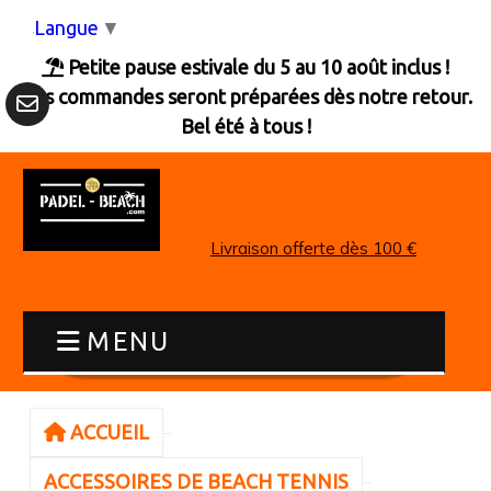
Panneau de gestion des cookies
Langue
▼
Petite pause estivale du 5 au 10 août inclus !

Les commandes seront préparées dès notre retour.
Bel été à tous !
Livraison offerte dès 100 €
MENU
ACCUEIL
ACCESSOIRES DE BEACH TENNIS