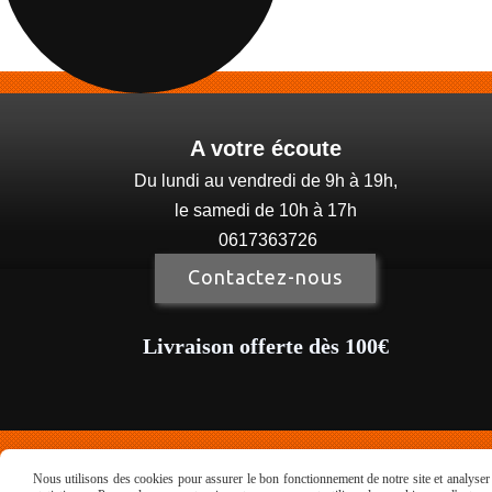
A votre écoute
Du lundi au vendredi de 9h à 19h,
le samedi de 10h à 17h
0617363726
Contactez-nous
Livraison offerte dès 100€
Nous utilisons des cookies pour assurer le bon fonctionnement de notre site et analyser n