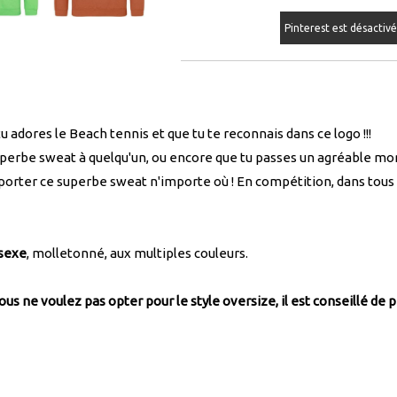
Pinterest est désactiv
 tu adores le Beach tennis et que tu te reconnais dans ce logo !!!
superbe sweat à quelqu'un, ou encore que tu passes un agréable mo
 porter ce superbe sweat n'importe où ! En compétition, dans tous te
sexe
, molletonné, aux multiples couleurs.
us ne voulez pas opter pour le style oversize, il est conseillé de 