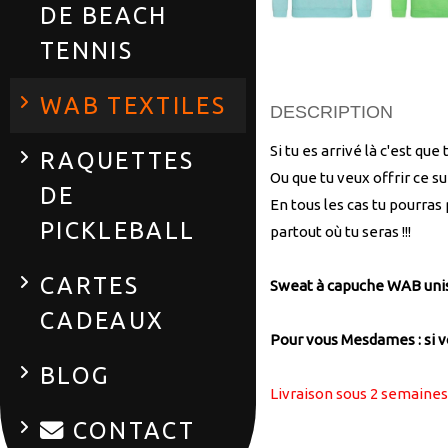
DE BEACH
TENNIS
WAB TEXTILES
DESCRIPTION
Si tu es arrivé là c'est que
RAQUETTES
Ou que tu veux offrir ce 
DE
En tous les cas tu pourras
PICKLEBALL
partout où tu seras !!!
CARTES
Sweat à capuche WAB uni
CADEAUX
Pour vous Mesdames : si vo
BLOG
Livraison sous 2 semaines
CONTACT