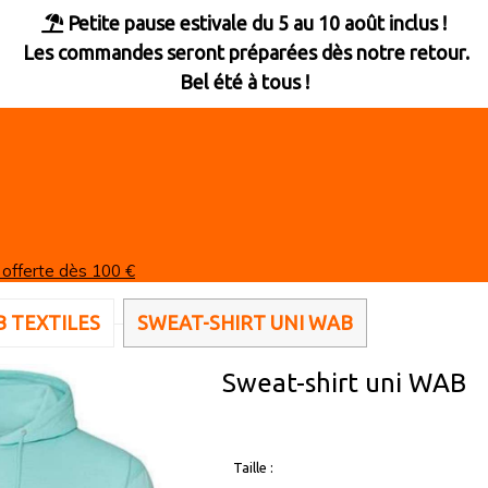
Petite pause estivale du 5 au 10 août inclus !

Les commandes seront préparées dès notre retour.
Bel été à tous !
 offerte dès 100 €
 TEXTILES
SWEAT-SHIRT UNI WAB
Sweat-shirt uni WAB
Taille :