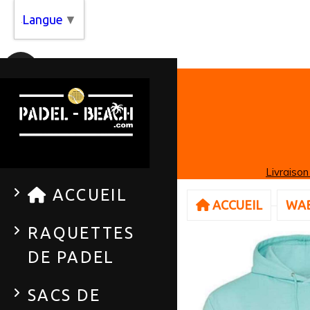
Panneau de gestion des cookies
Langue
▼
Livraison
ACCUEIL
ACCUEIL
WAB
RAQUETTES
DE PADEL
SACS DE