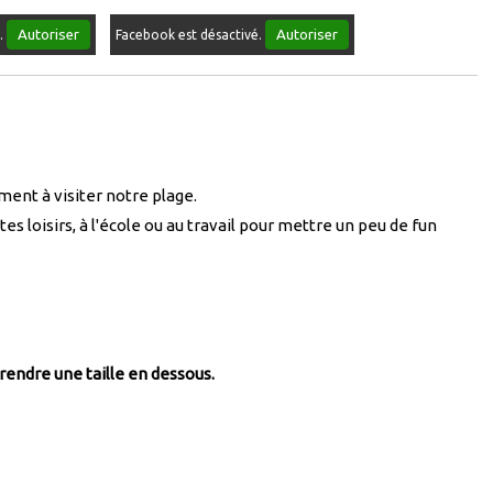
Autoriser
Autoriser
é.
Facebook est désactivé.
ment à visiter notre plage.
s loisirs, à l'école ou au travail pour mettre un peu de fun
prendre une taille en dessous.