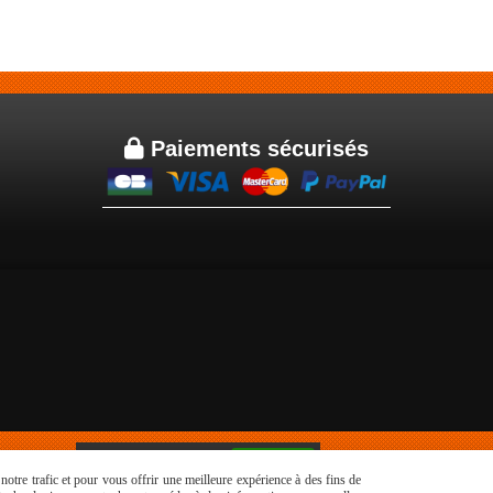

Paiements sécurisés
Autoriser
Facebook est désactivé.
otre trafic et pour vous offrir une meilleure expérience à des fins de