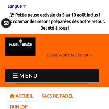
Panneau de gestion des cookies
Langue
▼
Petite pause estivale du 5 au 10 août inclus !

Les commandes seront préparées dès notre retour.
Bel été à tous !
Livraison offerte dès 100 €
MENU
ACCUEIL
SACS DE PADEL
DUNLOP