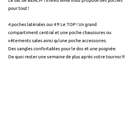
Le sac de BEACH TENNIS WAB vous propose des poches
pour tout !
4 poches latérales oui 4 !!! Le TOP ! Un grand
compartiment central et une poche chaussures ou
vêtements sales ainsi qu'une poche accessoires.
Des sangles confortables pour le dos et une poignée.
De quoi rester une semaine de plus après votre tournoi !!!