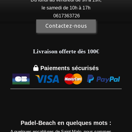
le samedi de 10h à 17h
0617363726
Contactez-nous
Livraison offerte dès 100€

Paiements sécurisés
Padel-Beach en quelques mots :
A quelques encablures de Saint Malo, nous sommes