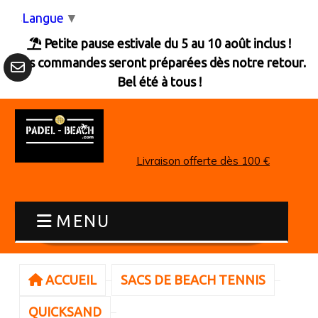
Panneau de gestion des cookies
Langue
▼
Petite pause estivale du 5 au 10 août inclus !

Les commandes seront préparées dès notre retour.
Bel été à tous !
Livraison offerte dès 100 €
MENU
ACCUEIL
SACS DE BEACH TENNIS
QUICKSAND