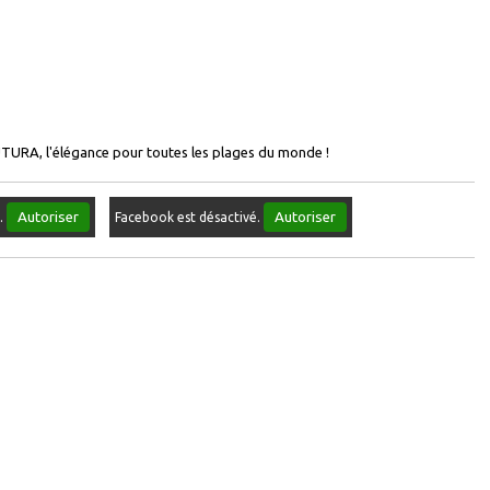
URA, l'élégance pour toutes les plages du monde !
Autoriser
Autoriser
é.
Facebook est désactivé.