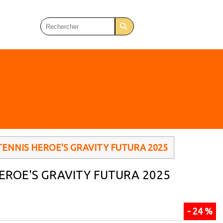
TENNIS HEROE'S GRAVITY FUTURA 2025
 HEROE'S GRAVITY FUTURA 2025
- 24 %