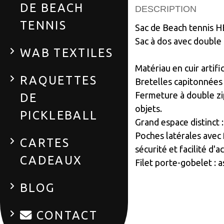
DE BEACH
DESCRIPTION
TENNIS
Sac de Beach tennis 
Sac à dos avec double
WAB TEXTILES
Matériau en cuir artific
RAQUETTES
Bretelles capitonnées 
Fermeture à double zi
DE
objets.
PICKLEBALL
Grand espace distinct 
Poches latérales avec f
CARTES
sécurité et facilité d'a
CADEAUX
Filet porte-gobelet : 
BLOG
CONTACT