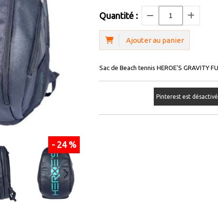
Quantité :
Ajouter au panier
Sac de Beach tennis HEROE'S GRAVITY FUT
Pinterest est désactiv
- 24 %