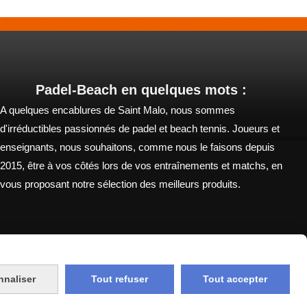
Padel-Beach en quelques mots :
A quelques encablures de Saint Malo, nous sommes
d'irréductibles passionnés de padel et beach tennis. Joueurs et
enseignants, nous souhaitons, comme nous le faisons depuis
2015, être à vos côtés lors de vos entraînements et matchs, en
vous proposant notre sélection des meilleurs produits.
nnaliser
Tout refuser
Tout accepter
Mon Compte
Livraison