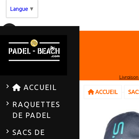
Panneau de gestion des cookies
Langue
▼
Livraison
ACCUEIL
ACCUEIL
SAC
RAQUETTES
DE PADEL
SACS DE