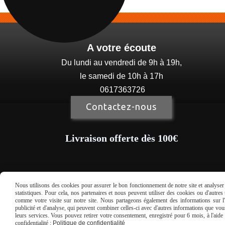
A votre écoute
Du lundi au vendredi de 9h à 19h,
le samedi de 10h à 17h
0617363726
Contactez-nous
Livraison offerte dès 100€
Nous utilisons des cookies pour assurer le bon fonctionnement de notre site et analyser n
statistiques. Pour cela, nos partenaires et nous peuvent utiliser des cookies ou d'autre
comme votre visite sur notre site. Nous partageons également des informations sur l'u
publicité et d'analyse, qui peuvent combiner celles-ci avec d'autres informations que vous 
Mentions Légales
Con
leurs services. Vous pouvez retirer votre consentement, enregistré pour 6 mois, à l'aid
confidentialité :
Politique de confidentialité