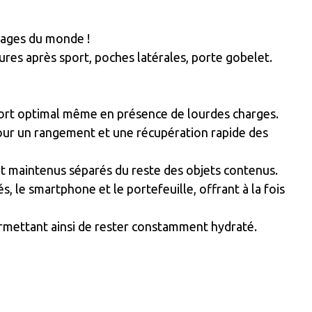
lages du monde !
res après sport, poches latérales, porte gobelet.
nfort optimal même en présence de lourdes charges.
our un rangement et une récupération rapide des
ont maintenus séparés du reste des objets contenus.
, le smartphone et le portefeuille, offrant à la fois
permettant ainsi de rester constamment hydraté.