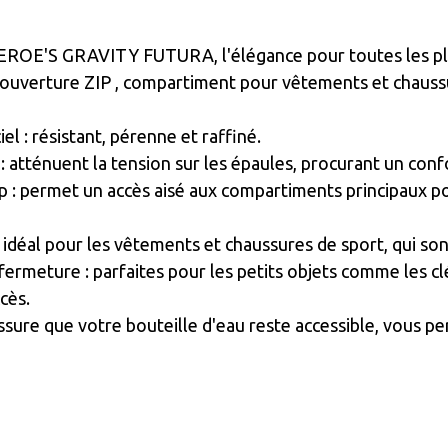
HEROE'S GRAVITY FUTURA, l'élégance pour toutes les p
 ouverture ZIP , compartiment pour vêtements et chaussu
iel : résistant, pérenne et raffiné.
: atténuent la tension sur les épaules, procurant un co
p : permet un accès aisé aux compartiments principaux p
: idéal pour les vêtements et chaussures de sport, qui s
ermeture : parfaites pour les petits objets comme les clés
ccès.
assure que votre bouteille d'eau reste accessible, vous 