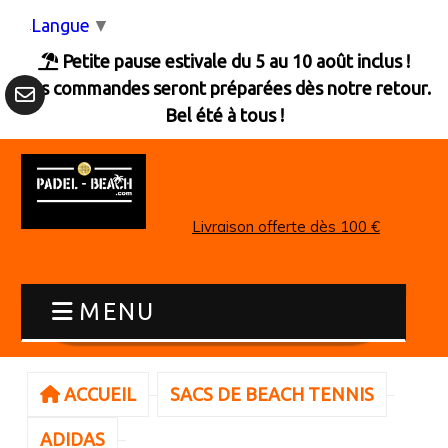
Panneau de gestion des cookies
Langue
▼
Petite pause estivale du 5 au 10 août inclus !

Les commandes seront préparées dès notre retour.
Bel été à tous !
Livraison offerte dès 100 €
MENU
ACCUEIL
SACS DE BEACH TENNIS
ADIDAS