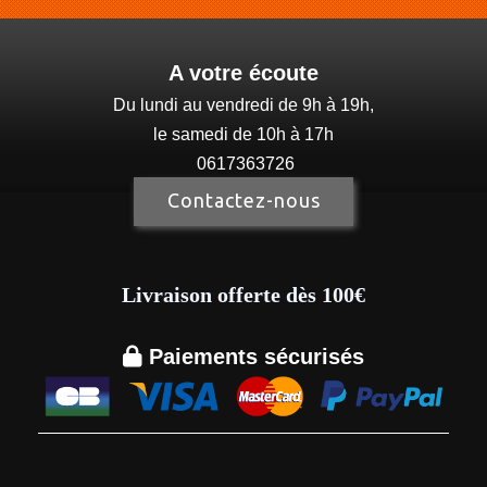
A votre écoute
Du lundi au vendredi de 9h à 19h,
le samedi de 10h à 17h
0617363726
Contactez-nous
Livraison offerte dès 100€

Paiements sécurisés