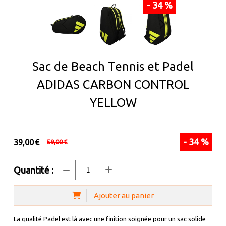
- 34 %
Sac de Beach Tennis et Padel
ADIDAS CARBON CONTROL
YELLOW
- 34 %
39,00
€
59,00
€
Quantité :
Ajouter au panier
La qualité Padel est là avec une finition soignée pour un sac solide