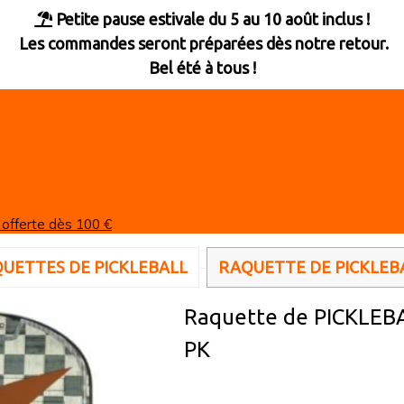
Petite pause estivale du 5 au 10 août inclus !

Les commandes seront préparées dès notre retour.
Bel été à tous !
 offerte dès 100 €
UETTES DE PICKLEBALL
RAQUETTE DE PICKLEB
Raquette de PICKLE
PK