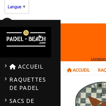
Panneau de gestion des cookies
Langue
▼
Livraison
ACCUEIL
ACCUEIL
RAQ
RAQUETTES
DE PADEL
SACS DE