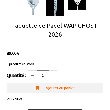
raquette de Padel WAP GHOST
2026
89,00
€
5
produits en stock
Quantité :
Ajouter au panier
VERY NEW