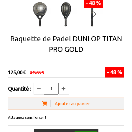
- 48 %
Raquette de Padel DUNLOP TITAN
PRO GOLD
- 48 %
125,00
€
240,00
€
Quantité :
Ajouter au panier
Attaquez sans forcer !