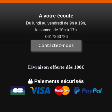
A votre écoute
Du lundi au vendredi de 9h à 19h,
le samedi de 10h à 17h
0617363726
Contactez-nous
Livraison offerte dès 100€

Paiements sécurisés