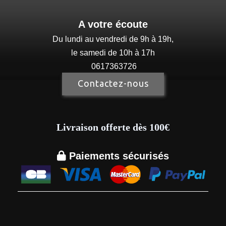
A votre écoute
Du lundi au vendredi de 9h à 19h,
le samedi de 10h à 17h
0617363726
Contactez-nous
Livraison offerte dès 100€

Paiements sécurisés