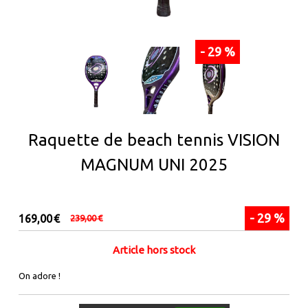
- 29 %
Raquette de beach tennis VISION
MAGNUM UNI 2025
- 29 %
169,00
€
239,00
€
Article hors stock
On adore !