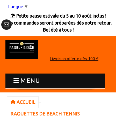
Panneau de gestion des cookies
Langue
▼
Petite pause estivale du 5 au 10 août inclus !

Les commandes seront préparées dès notre retour.
Bel été à tous !
Livraison offerte dès 100 €
MENU
ACCUEIL
RAQUETTES DE BEACH TENNIS