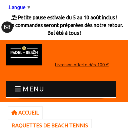
Panneau de gestion des cookies
Langue
▼
Petite pause estivale du 5 au 10 août inclus !

Les commandes seront préparées dès notre retour.
Bel été à tous !
Livraison offerte dès 100 €
MENU
ACCUEIL
RAQUETTES DE BEACH TENNIS