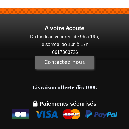
A votre écoute
Du lundi au vendredi de 9h à 19h,
le samedi de 10h à 17h
0617363726
Contactez-nous
Livraison offerte dès 100€

Paiements sécurisés