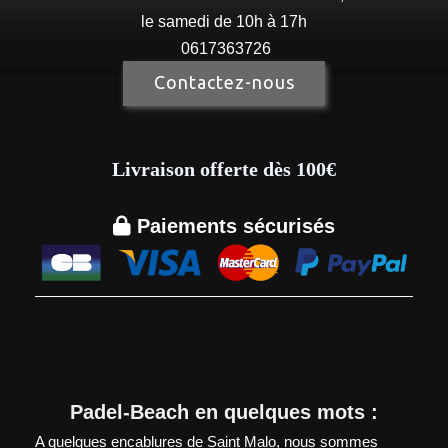
le samedi de 10h à 17h
0617363726
Contactez-nous
Livraison offerte dès 100€

Paiements sécurisés
Padel-Beach en quelques mots :
A quelques encablures de Saint Malo, nous sommes