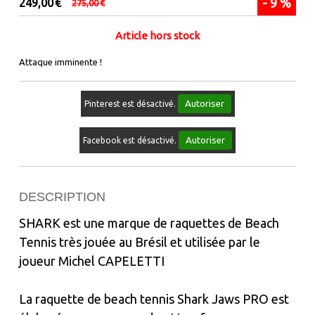
- 9 %
249,00
€
275,00
€
Article hors stock
Attaque imminente !
Autoriser
Pinterest est désactivé.
Autoriser
Facebook est désactivé.
DESCRIPTION
SHARK est une marque de raquettes de Beach
Tennis très jouée au Brésil et utilisée par le
joueur Michel CAPELETTI
La raquette de beach tennis Shark Jaws PRO est