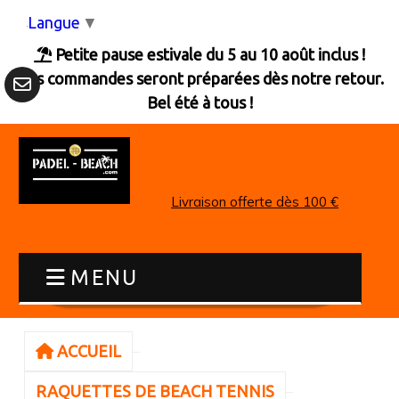
Panneau de gestion des cookies
Langue
▼
Petite pause estivale du 5 au 10 août inclus !

Les commandes seront préparées dès notre retour.
Bel été à tous !
Livraison offerte dès 100 €
MENU
ACCUEIL
RAQUETTES DE BEACH TENNIS