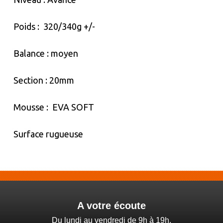
Poids : 320/340g +/-
Balance : moyen
Section : 20mm
Mousse : EVA SOFT
Surface rugueuse
A votre écoute
Du lundi au vendredi de 9h à 19h,