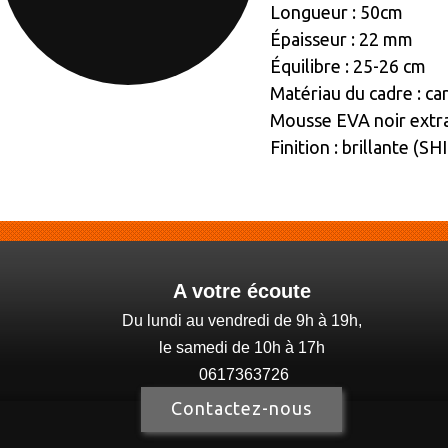
Longueur : 50cm
Épaisseur : 22 mm
Équilibre : 25-26 cm
Matériau du cadre : c
Mousse EVA noir ext
Finition : brillante (S
A votre écoute
Du lundi au vendredi de 9h à 19h,
le samedi de 10h à 17h
0617363726
Contactez-nous