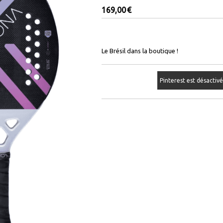
169,00
€
Le Brésil dans la boutique !
Pinterest est désactiv