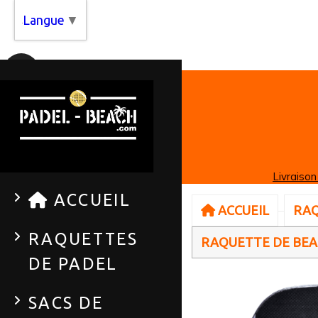
Panneau de gestion des cookies
Langue
▼
Livraison
ACCUEIL
ACCUEIL
RAQ
RAQUETTES
RAQUETTE DE BEA
DE PADEL
SACS DE