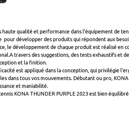
lus haute qualité et performance dans l'équipement de t
 pour développer des produits qui répondent aux besoins
ce, le développement de chaque produit est réalisé en c
onal.A travers des suggestions, des tests exhaustifs et d
eption et la finition.
cacité est appliqué dans la conception, qui privilégie l'e
ales dans tous vos mouvements. Débutant ou pro, KONA s'a
ssance et maniabilité.
tennis KONA THUNDER PURPLE 2023 est bien équilibrée p