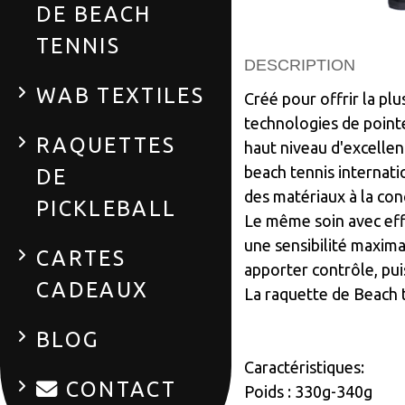
DE BEACH
TENNIS
DESCRIPTION
WAB TEXTILES
Créé pour offrir la p
technologies de pointe
RAQUETTES
haut niveau d'excellen
beach tennis internati
DE
des matériaux à la conc
PICKLEBALL
Le même soin avec effi
une sensibilité maxim
CARTES
apporter contrôle, pui
CADEAUX
La raquette de Beach 
BLOG
Caractéristiques:
CONTACT
Poids : 330g-340g