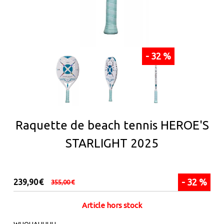
- 32 %
Raquette de beach tennis HEROE'S
STARLIGHT 2025
- 32 %
239,90
€
355,00
€
Article hors stock
WHOUAHHHH