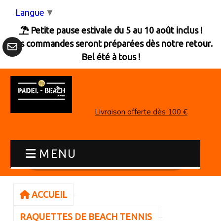
Panneau de gestion des cookies
Langue
▼
Petite pause estivale du 5 au 10 août inclus !

Les commandes seront préparées dès notre retour.
Bel été à tous !
Livraison offerte dès 100 €
MENU
ACCUEIL
RAQUETTES DE BEACH TENNIS