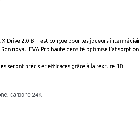
X-Drive 2.0 BT est conçue pour les joueurs intermédiaire
 Son noyau EVA Pro haute densité optimise l'absorption de
pes seront précis et efficaces grâce à la texture 3D
one, carbone 24K