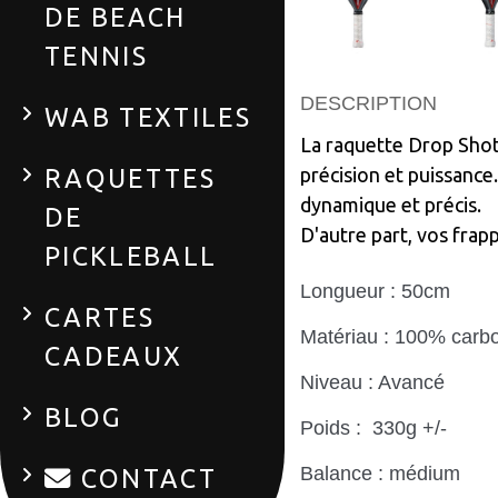
DE BEACH
TENNIS
DESCRIPTION
WAB TEXTILES
La raquette Drop Shot 
RAQUETTES
précision et puissance.
dynamique et précis.
DE
D'autre part, vos frap
PICKLEBALL
Longueur : 50cm
CARTES
Matériau : 100% carb
CADEAUX
Niveau : Avancé
BLOG
Poids : 330g +/-
Balance : médium
CONTACT