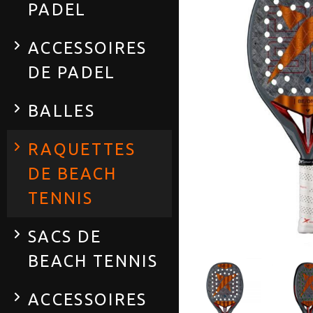
PADEL
ACCESSOIRES
DE PADEL
BALLES
RAQUETTES
DE BEACH
TENNIS
SACS DE
BEACH TENNIS
ACCESSOIRES