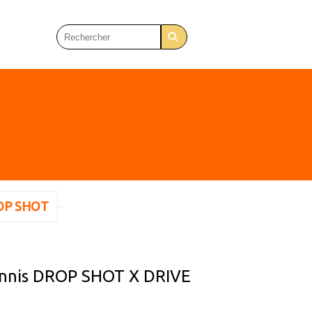
OP SHOT
ennis DROP SHOT X DRIVE