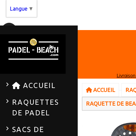
Panneau de gestion des cookies
Langue
▼
Livraison
ACCUEIL
ACCUEIL
RAQ
RAQUETTES
RAQUETTE DE BEA
DE PADEL
SACS DE