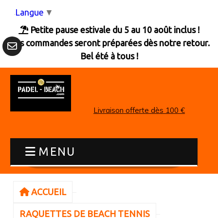
Panneau de gestion des cookies
Langue
▼
Petite pause estivale du 5 au 10 août inclus !

Les commandes seront préparées dès notre retour.
Bel été à tous !
Livraison offerte dès 100 €
MENU
ACCUEIL
RAQUETTES DE BEACH TENNIS