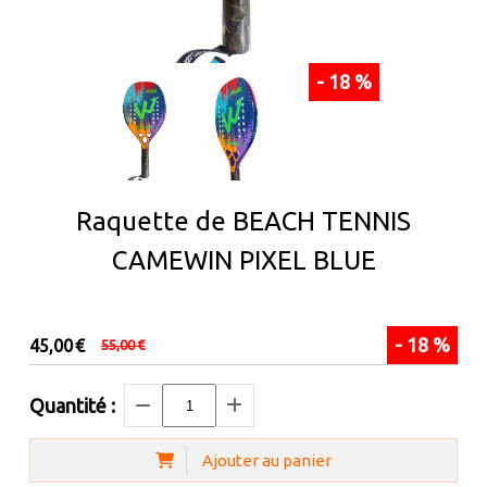
- 18 %
Raquette de BEACH TENNIS
CAMEWIN PIXEL BLUE
- 18 %
45,00
€
55,00
€
Quantité :
Ajouter au panier