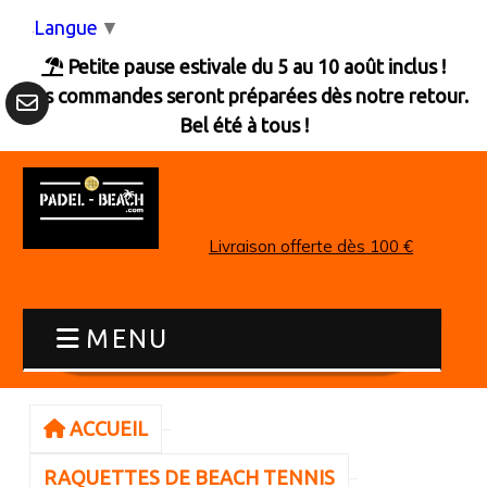
Panneau de gestion des cookies
Langue
▼
Petite pause estivale du 5 au 10 août inclus !

Les commandes seront préparées dès notre retour.
Bel été à tous !
Livraison offerte dès 100 €
MENU
ACCUEIL
RAQUETTES DE BEACH TENNIS